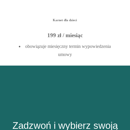
Karnet dla dzieci
199 zł / miesiąc
obowiązuje miesięczny termin wypowiedzenia
umowy
Zadzwoń i wybierz swoją