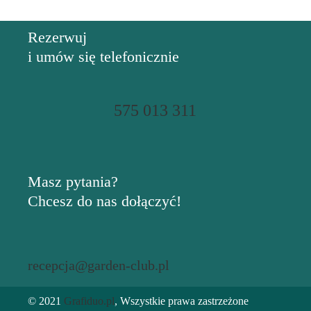
Rezerwuj
i umów się telefonicznie
575 013 311
Masz pytania?
Chcesz do nas dołączyć!
recepcja@garden-club.pl
© 2021
Grafiduo.pl
, Wszystkie prawa zastrzeżone